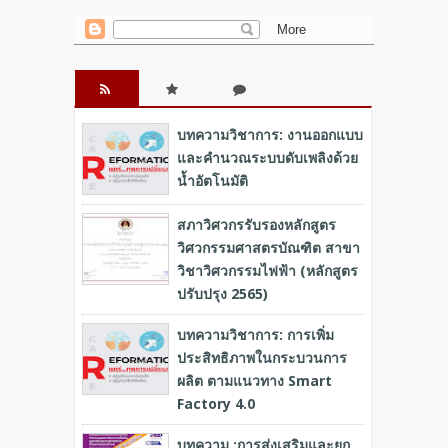
RECENT
POPULA
COMME
บทความวิชาการ: งานออกแบบ
R
NT
และคำนวณระบบดับเพลิงด้วย
น้ำอัตโนมัติ
สภาวิศวกรรับรองหลักสูตร
วิศวกรรมศาสตรบัณฑิต สาขา
วิชาวิศวกรรมไฟฟ้า (หลักสูตร
ปรับปรุง 2565)
บทความวิชาการ: การเพิ่ม
ประสิทธิภาพในกระบวนการ
ผลิต ตามแนวทาง Smart
Factory 4.0
บทความ :การส่งเสริมและยก