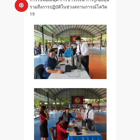
รวมถึงการปฏิบัติในช่วงสถานการณ์โควิด
19